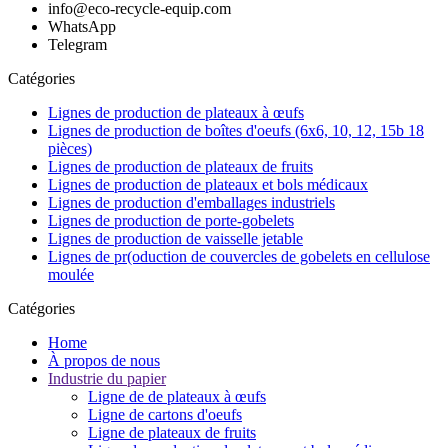
info@eco-recycle-equip.com
WhatsApp
Telegram
Catégories
Lignes de production de plateaux à œufs
Lignes de production de boîtes d'oeufs (6x6, 10, 12, 15b 18
pièces)
Lignes de production de plateaux de fruits
Lignes de production de plateaux et bols médicaux
Lignes de production d'emballages industriels
Lignes de production de porte-gobelets
Lignes de production de vaisselle jetable
Lignes de pr(oduction de couvercles de gobelets en cellulose
moulée
Catégories
Home
À propos de nous
Industrie du papier
Ligne de de plateaux à œufs
Ligne de cartons d'oeufs
Ligne de plateaux de fruits