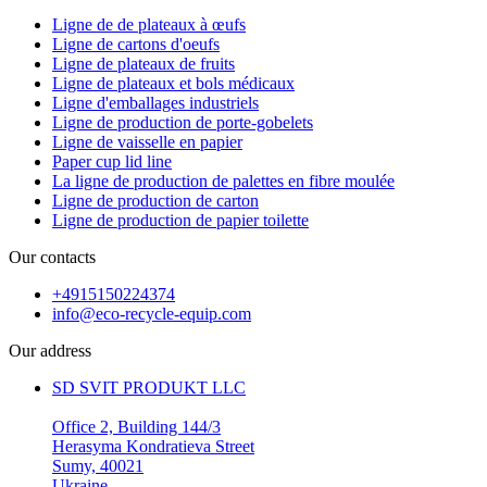
Ligne de de plateaux à œufs
Ligne de cartons d'oeufs
Ligne de plateaux de fruits
Ligne de plateaux et bols médicaux
Ligne d'emballages industriels
Ligne de production de porte-gobelets
Ligne de vaisselle en papier
Paper cup lid line
La ligne de production de palettes en fibre moulée
Ligne de production de carton
Ligne de production de papier toilette
Our contacts
+4915150224374
info@eco-recycle-equip.com
Our address
SD SVIT PRODUKT LLC
Office 2, Building 144/3
Herasyma Kondratieva Street
Sumy, 40021
Ukraine