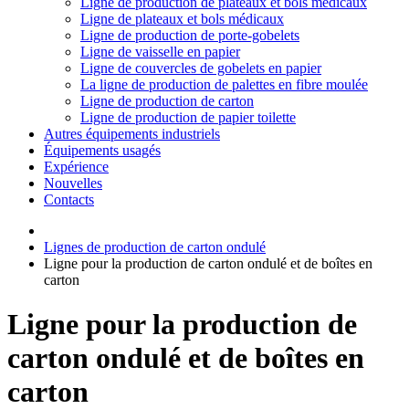
Ligne de production de plateaux et bols médicaux
Ligne de plateaux et bols médicaux
Ligne de production de porte-gobelets
Ligne de vaisselle en papier
Ligne de couvercles de gobelets en papier
La ligne de production de palettes en fibre moulée
Ligne de production de carton
Ligne de production de papier toilette
Autres équipements industriels
Équipements usagés
Expérience
Nouvelles
Contacts
Lignes de production de carton ondulé
Ligne pour la production de carton ondulé et de boîtes en
carton
Ligne pour la production de
carton ondulé et de boîtes en
carton