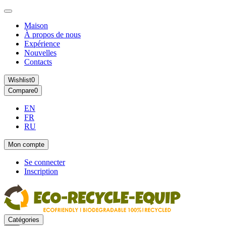
Maison
À propos de nous
Expérience
Nouvelles
Contacts
Wishlist
0
Compare
0
EN
FR
RU
Mon compte
Se connecter
Inscription
Catégories