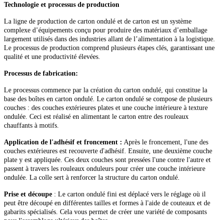
Technologie et processus de production
La ligne de production de carton ondulé et de carton est un système
complexe d’équipements conçu pour produire des matériaux d’emballage
largement utilisés dans des industries allant de l’alimentation à la logistique.
Le processus de production comprend plusieurs étapes clés, garantissant une
qualité et une productivité élevées.
Processus de fabrication:
Le processus commence par la création du carton ondulé, qui constitue la
base des boîtes en carton ondulé. Le carton ondulé se compose de plusieurs
couches : des couches extérieures plates et une couche intérieure à texture
ondulée. Ceci est réalisé en alimentant le carton entre des rouleaux
chauffants à motifs.
Application de l'adhésif et froncement :
Après le froncement, l'une des
couches extérieures est recouverte d'adhésif. Ensuite, une deuxième couche
plate y est appliquée. Ces deux couches sont pressées l'une contre l'autre et
passent à travers les rouleaux onduleurs pour créer une couche intérieure
ondulée. La colle sert à renforcer la structure du carton ondulé.
Prise et découpe
: Le carton ondulé fini est déplacé vers le réglage où il
peut être découpé en différentes tailles et formes à l'aide de couteaux et de
gabarits spécialisés. Cela vous permet de créer une variété de composants