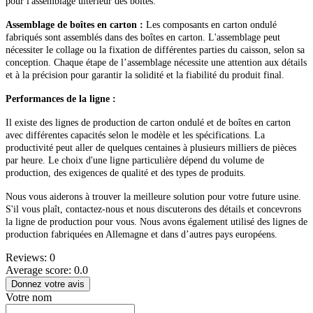
pour l'assemblage ultérieur des boîtes.
Assemblage de boîtes en carton :
Les composants en carton ondulé
fabriqués sont assemblés dans des boîtes en carton. L'assemblage peut
nécessiter le collage ou la fixation de différentes parties du caisson, selon sa
conception. Chaque étape de l’assemblage nécessite une attention aux détails
et à la précision pour garantir la solidité et la fiabilité du produit final.
Performances de la ligne :
Il existe des lignes de production de carton ondulé et de boîtes en carton
avec différentes capacités selon le modèle et les spécifications. La
productivité peut aller de quelques centaines à plusieurs milliers de pièces
par heure. Le choix d'une ligne particulière dépend du volume de
production, des exigences de qualité et des types de produits.
Nous vous aiderons à trouver la meilleure solution pour votre future usine.
S'il vous plaît, contactez-nous et nous discuterons des détails et concevrons
la ligne de production pour vous. Nous avons également utilisé des lignes de
production fabriquées en Allemagne et dans d’autres pays européens.
Reviews: 0
Average score: 0.0
Donnez votre avis
Votre nom